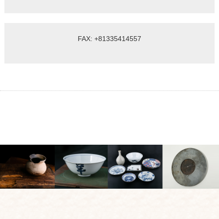
FAX: +81335414557