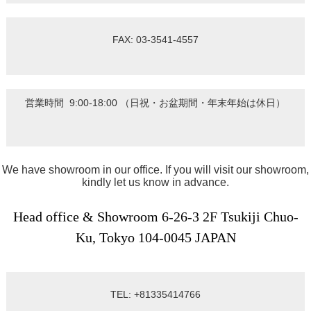
FAX: 03-3541-4557
営業時間 9:00-18:00 （日祝・お盆期間・年末年始は休日）
We have showroom in our office. If you will visit our showroom,
kindly let us know in advance.
Head office & Showroom 6-26-3 2F Tsukiji Chuo-
Ku, Tokyo 104-0045 JAPAN
TEL: +81335414766