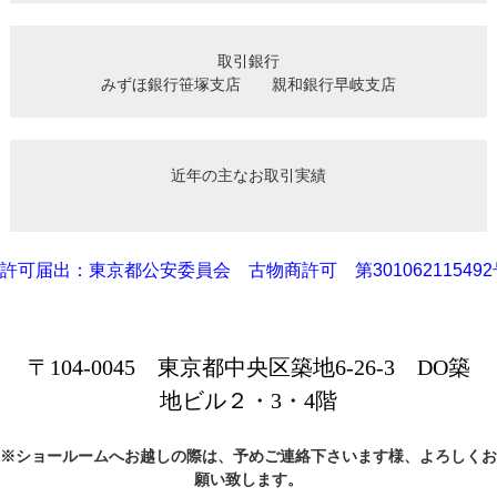
取引銀行

みずほ銀行笹塚支店　　親和銀行早岐支店
〒104-0045 東京都中央区築地6-26-3 DO築
地ビル２・3・4階
※ショールームへお越しの際は、予めご連絡下さいます様、よろしくお
願い致します。